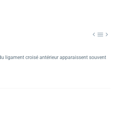



s du ligament croisé antérieur apparaissent souvent