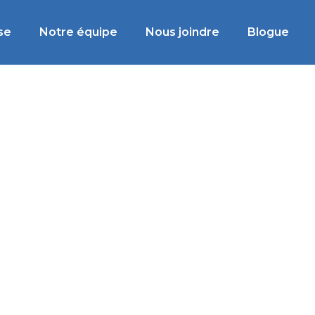
se
Notre équipe
Nous joindre
Blogue
ntérieur