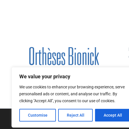
membres inférieurs….
We value your privacy
We use cookies to enhance your browsing experience, serve
personalised ads or content, and analyse our traffic. By
clicking "Accept All", you consent to our use of cookies.
Customise
Reject All
Accept All
ORTHÈSES BIONICK