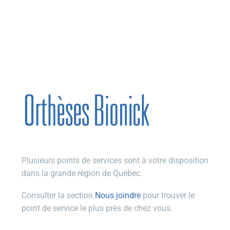
Plusieurs points de services sont à votre disposition
dans la grande région de Québec.
Consulter la section
Nous joindre
pour trouver le
point de service le plus près de chez vous.