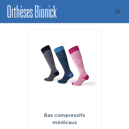
Bas compressifs
médicaux