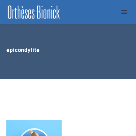
epicondylite