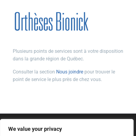
Plusieurs points de services sont à votre disposition
dans la grande région de Québec.
Consulter la section
Nous joindre
pour trouver le
point de service le plus près de chez vous.
We value your privacy