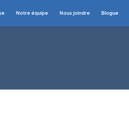
se
Notre équipe
Nous joindre
Blogue