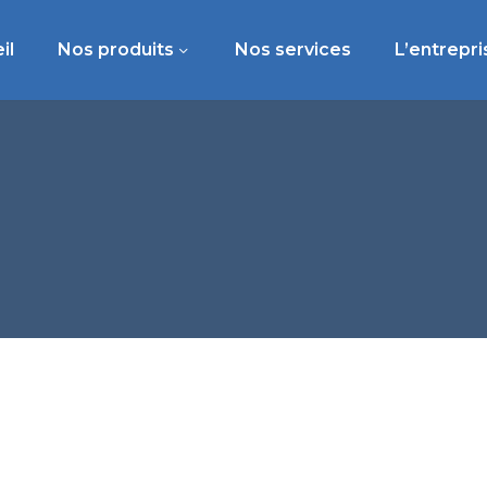
il
Nos produits
Nos services
L’entrepri