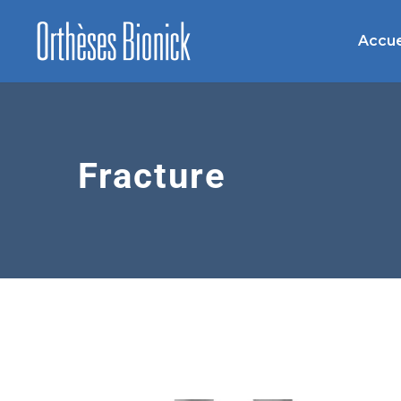
Accue
Fracture