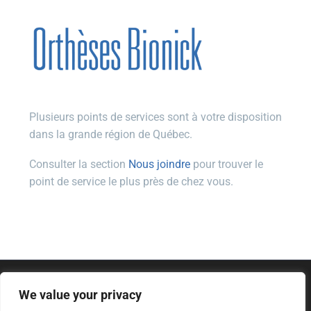
Plusieurs points de services sont à votre disposition
dans la grande région de Québec.
Consulter la section
Nous joindre
pour trouver le
point de service le plus près de chez vous.
We value your privacy